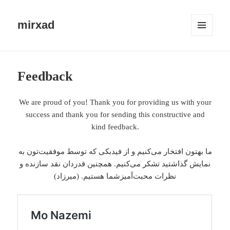
mirxad
MENU
AND
WIDGETS
Feedback
We are proud of you! Thank you for providing us with your
success and thank you for sending this constructive and
kind feedback.
ما بهتون افتخار می‌کنیم و از فیدبکی که توسط موفقیت‌تون به
نمایش گذاشتید تشکر می‌کنیم. همچنین قدردان نقد سازنده و
نظرات محبت‌آمیزشما هستیم. (میرزاد)