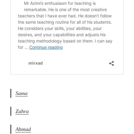
Sama
Zahra
Ahmad