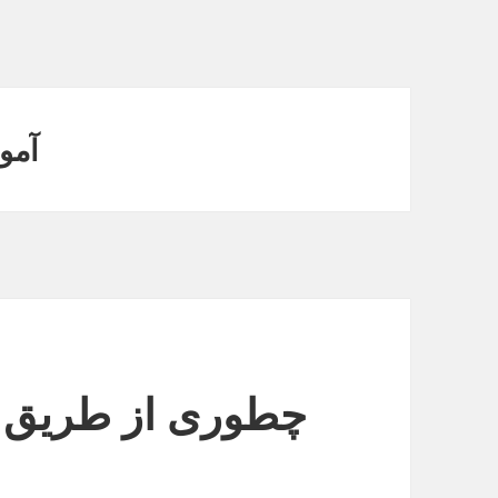
آمو
چطوری از طریق م