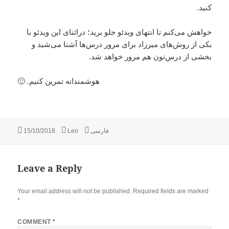
کنید.
خواهش می‌کنم تا انتهای ویدئو جلو برید؛ دراثنای این ویدئو با
یکی از روش‌های میرزاد برای مرور درس‌ها آشنا می‌شید و
بخشی از درس‌تون هم مرور خواهد شد.
هوشمندانه تمرین کنیم. 🙂
Posted
Author
Categories
فارسی
Leo
15/10/2018
on
Leave a Reply
Your email address will not be published.
Required fields are marked
*
COMMENT
*