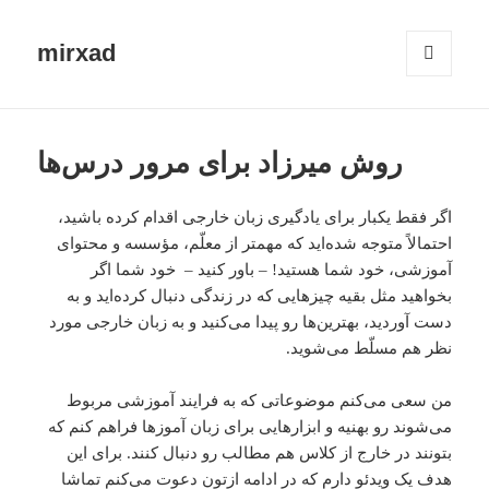
mirxad
MENU
AND
WIDGETS
روش میرزاد برای مرور درس‌ها
اگر فقط یکبار برای یادگیری زبان خارجی اقدام کرده باشید،
احتمالاً متوجه شده‌اید که مهمتر از معلّم، مؤسسه و محتوای
آموزشی، خود شما هستید! – باور کنید – خود شما اگر
بخواهید مثل بقیه چیزهایی که در زندگی دنبال کرده‌اید و به
دست آوردید، بهترین‌ها رو پیدا می‌کنید و به زبان خارجی مورد
نظر هم مسلّط می‌شوید.
من سعی می‌کنم موضوعاتی که به فرایند آموزشی مربوط
می‌شوند رو بهنیه و ابزار‌هایی برای زبان آموز‌ها فراهم کنم که
بتونند در خارج از کلاس هم مطالب رو دنبال کنند. برای این
هدف یک ویدئو دارم که در ادامه ازتون دعوت می‌کنم تماشا